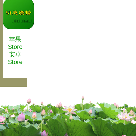
苹果
Store
安卓
Store