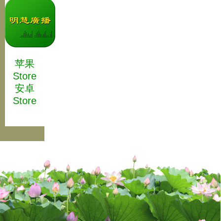
苹果
Store
安卓
Store