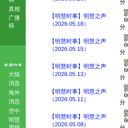
分
真相
【明慧时事】明慧之声
广播
6
（2026.05.18）
稿
分
【明慧时事】明慧之声
6
（2026.05.15）
分
【明慧时事】明慧之声
6
（2026.05.13）
大陆
分
消息
【明慧时事】明慧之声
海外
6
（2026.05.11）
消息
分
空中
【明慧时事】明慧之声
明慧
6
（2026.05.08）
周报
分