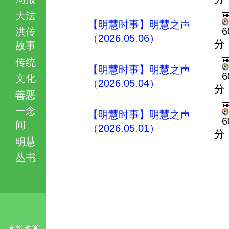
大法
【明慧时事】明慧之声
6
洪传
（2026.05.06）
分
故事
传统
【明慧时事】明慧之声
6
文化
（2026.05.04）
分
善恶
一念
【明慧时事】明慧之声
6
间
（2026.05.01）
分
明慧
丛书