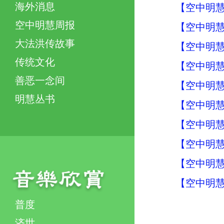
海外消息
【空中明慧周
空中明慧周报
【空中明慧周
大法洪传故事
【空中明慧周
传统文化
【空中明慧周
善恶一念间
【空中明慧周
明慧丛书
【空中明慧周
【空中明慧周
【空中明慧周
【空中明慧周
【空中明慧周
普度
济世