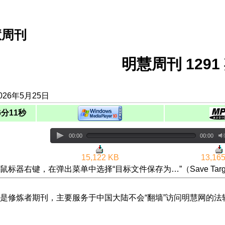
慧周刊
明慧周刊 1291 
026年5月25日
6分11秒
00:00
00:00
15,122 KB
13,16
鼠标器右键，在弹出菜单中选择“目标文件保存为…”（Save Targ
是修炼者期刊，主要服务于中国大陆不会“翻墙”访问明慧网的