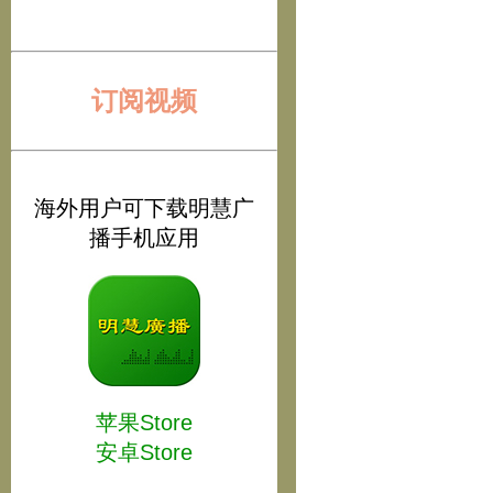
订阅视频
海外用户可下载明慧广
播手机应用
苹果Store
安卓Store