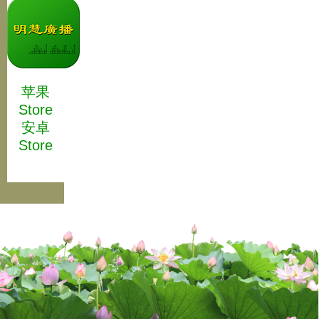
苹果
Store
安卓
Store