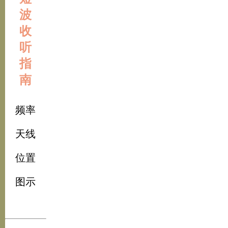
波
收
听
指
南
频率
天线
位置
图示