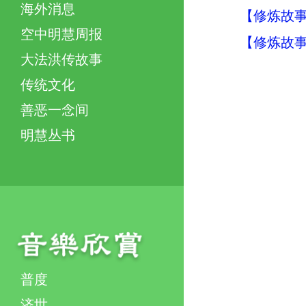
海外消息
【修炼故事
空中明慧周报
【修炼故事
大法洪传故事
传统文化
善恶一念间
明慧丛书
普度
济世