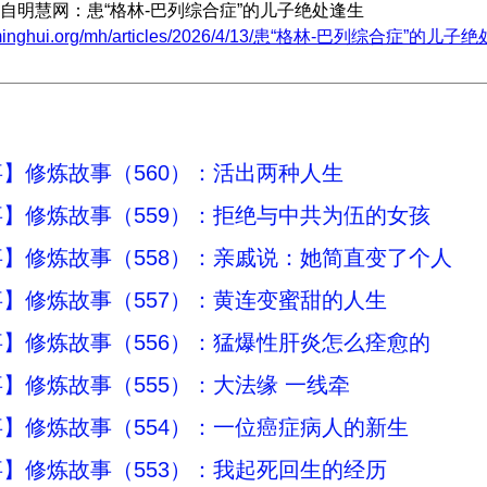
自明慧网：患“格林-巴列综合症”的儿子绝处逢生
w.minghui.org/mh/articles/2026/4/13/患“格林-巴列综合症”的儿子绝
】修炼故事（560）：活出两种人生
】修炼故事（559）：拒绝与中共为伍的女孩
】修炼故事（558）：亲戚说：她简直变了个人
】修炼故事（557）：黄连变蜜甜的人生
】修炼故事（556）：猛爆性肝炎怎么痊愈的
】修炼故事（555）：大法缘 一线牵
】修炼故事（554）：一位癌症病人的新生
】修炼故事（553）：我起死回生的经历