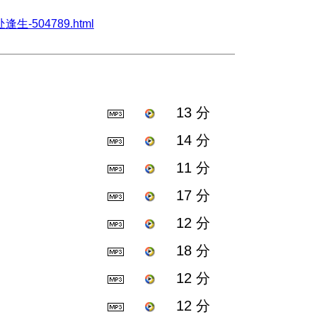
处逢生-504789.html
13 分
14 分
11 分
17 分
12 分
18 分
12 分
12 分