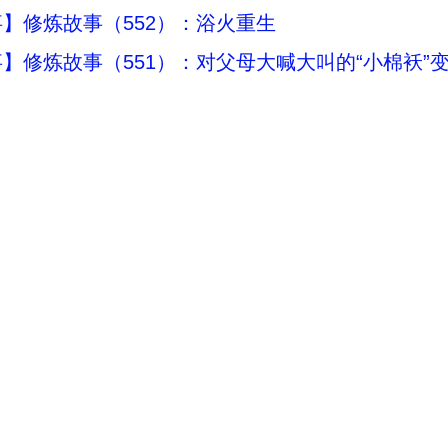
】修炼故事（552）：浴火重生
】修炼故事（551）：对父母大喊大叫的“小棉袄”