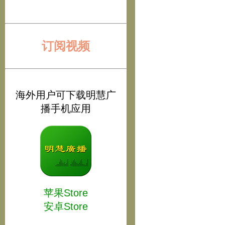
订阅视频
海外用户可下载明慧广
播手机应用
苹果Store
安卓Store