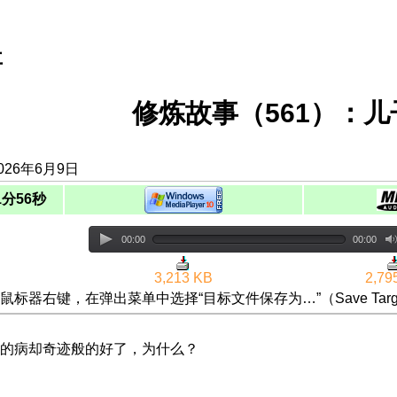
事
修炼故事（561）：
026年6月9日
1分56秒
00:00
00:00
3,213 KB
2,79
鼠标器右键，在弹出菜单中选择“目标文件保存为…”（Save Targ
的病却奇迹般的好了，为什么？