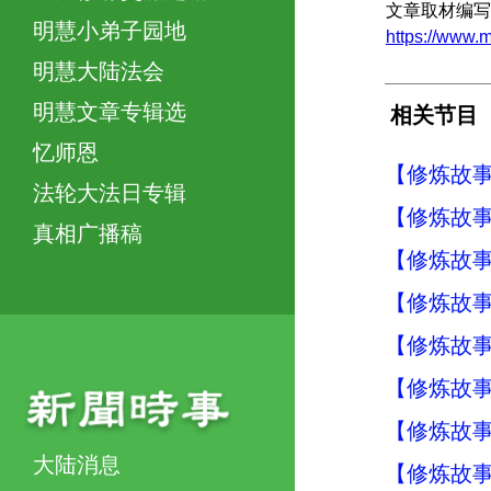
文章取材编写
明慧小弟子园地
https://ww
明慧大陆法会
明慧文章专辑选
相关节目
忆师恩
【修炼故事
法轮大法日专辑
【修炼故事
真相广播稿
【修炼故事
【修炼故事
【修炼故事
【修炼故事
【修炼故事
大陆消息
【修炼故事