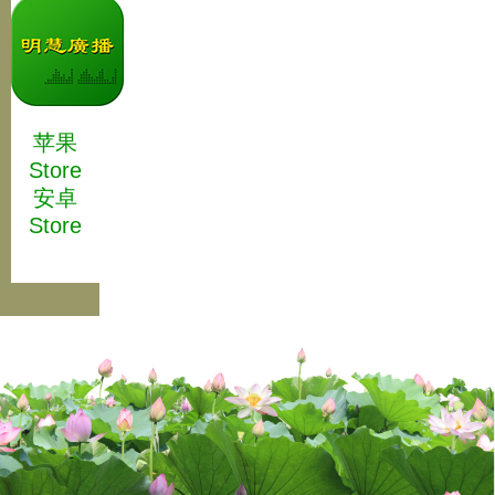
苹果
Store
安卓
Store