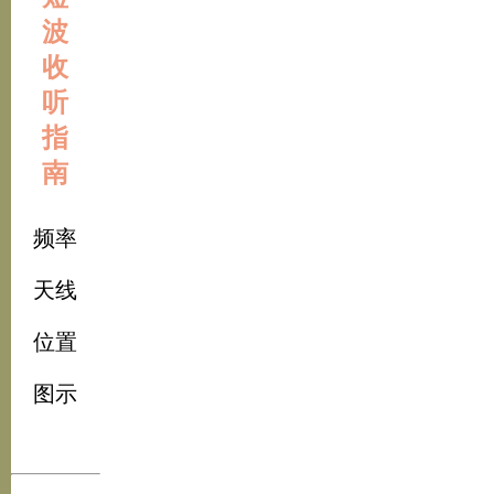
波
收
听
指
南
频率
天线
位置
图示