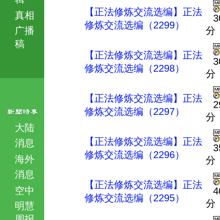
【正法修炼交流选编】正法
真相
3
修炼交流选编（2299）
广播
分
稿
【正法修炼交流选编】正法
3
修炼交流选编（2298）
分
【正法修炼交流选编】正法
2
修炼交流选编（2297）
分
大陆
【正法修炼交流选编】正法
消息
3
修炼交流选编（2296）
海外
分
消息
【正法修炼交流选编】正法
空中
4
修炼交流选编（2295）
分
明慧
周报