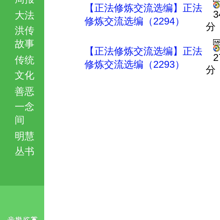
【正法修炼交流选编】正法
3
大法
修炼交流选编（2294）
分
洪传
故事
【正法修炼交流选编】正法
2
传统
修炼交流选编（2293）
分
文化
善恶
一念
间
明慧
丛书