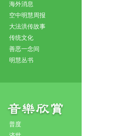
海外消息
空中明慧周报
大法洪传故事
传统文化
善恶一念间
明慧丛书
普度
济世