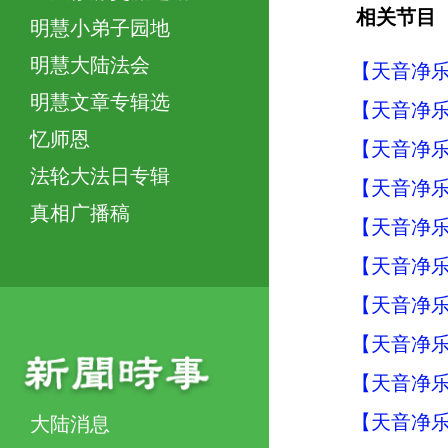
相关节目
明慧小弟子园地
明慧大陆法会
【天音净乐
明慧文章专辑选
【天音净乐
忆师恩
【天音净乐
法轮大法日专辑
【天音净乐
真相广播稿
【天音净乐
【天音净乐
【天音净乐
【天音净乐
【天音净乐
【天音净乐
大陆消息