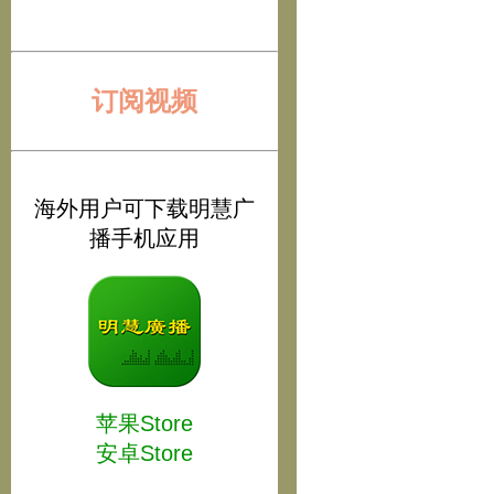
订阅视频
海外用户可下载明慧广
播手机应用
苹果Store
安卓Store