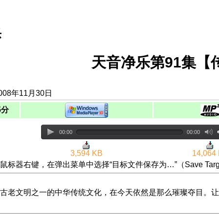
乐
天音净乐第91集【
08年11月30日
5分
00:00
00:00
3,594 KB
14,064
鼠标器右键，在弹出菜单中选择“目标文件保存为…”（Save Targ
古老文明之一的中华传统文化，在今天依然是那么璀璨夺目。让