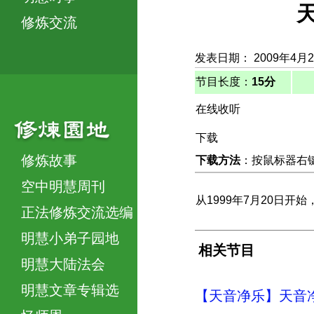
修炼交流
发表日期： 2009年4月
节目长度：
15分
在线收听
下载
修炼故事
下载方法
：按鼠标器右键，
空中明慧周刊
从1999年7月20日
正法修炼交流选编
明慧小弟子园地
相关节目
明慧大陆法会
明慧文章专辑选
【天音净乐】天音净