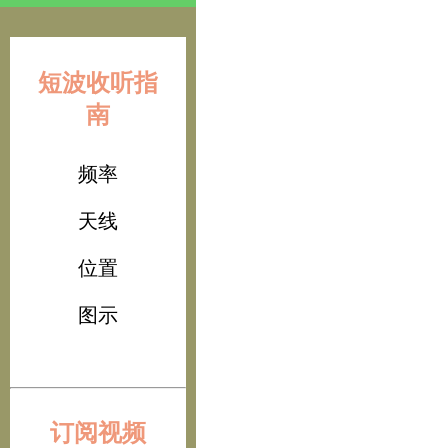
短波收听指
南
频率
天线
位置
图示
订阅视频