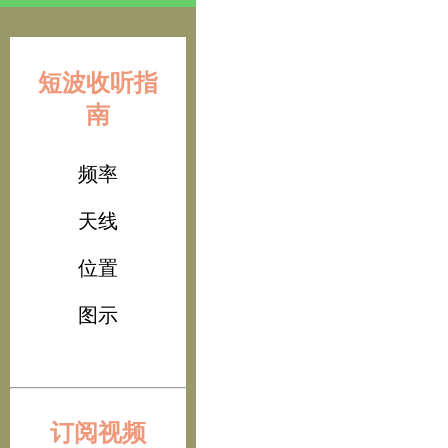
短波收听指
南
频率
天线
位置
图示
订阅视频