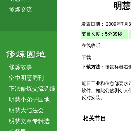
明慧
修炼交流
发表日期： 2009年7月
节目长度：
5分39秒
在线收听
下载
修炼故事
下载方法
：按鼠标器右键，
空中明慧周刊
近日工业和信息部要求7
正法修炼交流选编
软件。如此公然剥夺人
反对安装。
明慧小弟子园地
明慧大陆法会
相关节目
明慧文章专辑选