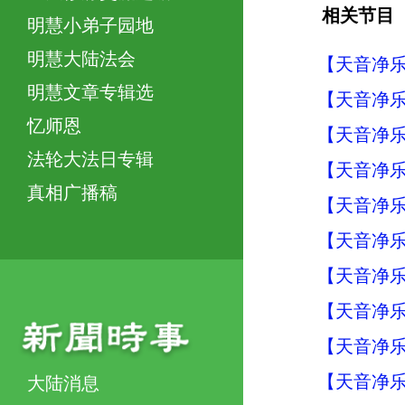
相关节目
明慧小弟子园地
明慧大陆法会
【天音净乐
明慧文章专辑选
【天音净乐
忆师恩
【天音净乐
法轮大法日专辑
【天音净乐
真相广播稿
【天音净乐
【天音净乐
【天音净乐
【天音净乐
【天音净乐
【天音净乐
大陆消息