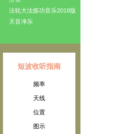
法轮大法炼功音乐2018版
天音净乐
短波收听指南
频率
天线
位置
图示