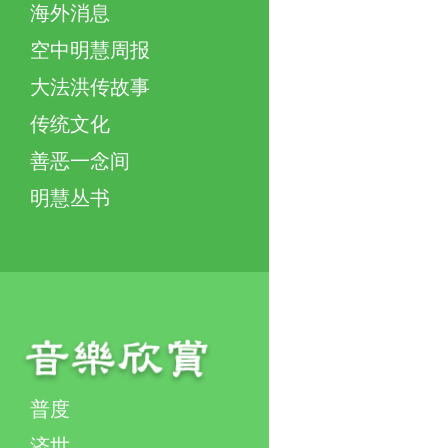
海外消息
空中明慧周报
大法洪传故事
传统文化
善恶一念间
明慧丛书
普度
济世