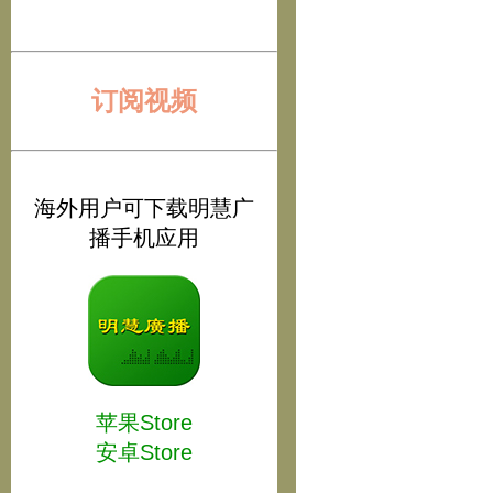
订阅视频
海外用户可下载明慧广
播手机应用
苹果Store
安卓Store