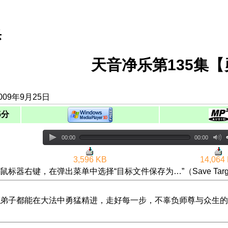
乐
天音净乐第135集
009年9月25日
5分
00:00
00:00
3,596 KB
14,064
鼠标器右键，在弹出菜单中选择“目标文件保存为…”（Save Targ
弟子都能在大法中勇猛精进，走好每一步，不辜负师尊与众生的