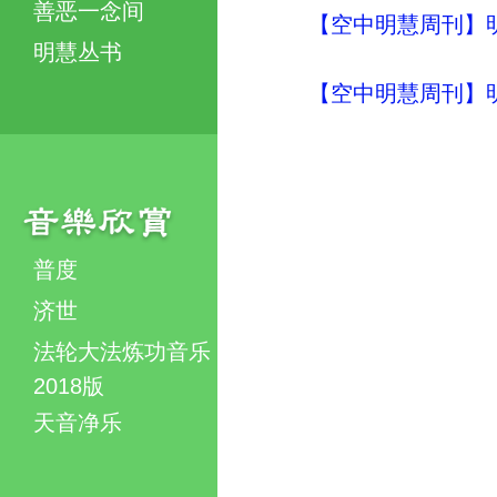
善恶一念间
【空中明慧周刊】明
明慧丛书
【空中明慧周刊】明
普度
济世
法轮大法炼功音乐
2018版
天音净乐