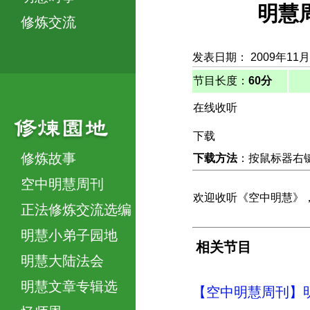
明慧
修炼交流
发表日期： 2009年11月
节目长度：
60分
在线收听
下载
修炼故事
下载方法
：按鼠标器右键，
空中明慧周刊
欢迎收听《空中明慧》，
正法修炼交流选编
明慧小弟子园地
相关节目
明慧大陆法会
明慧文章专辑选
【空中明慧周刊】明