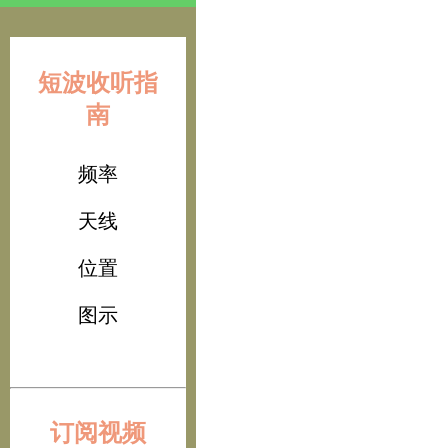
短波收听指
南
频率
天线
位置
图示
订阅视频