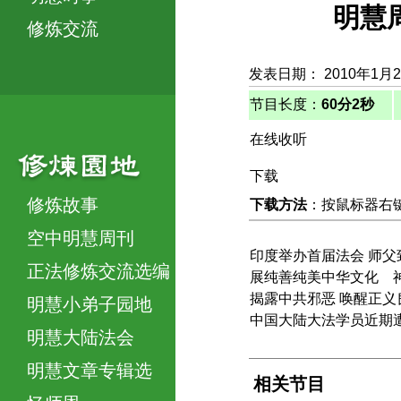
明慧
修炼交流
发表日期： 2010年1月
节目长度：
60分2秒
在线收听
下载
修炼故事
下载方法
：按鼠标器右键，
空中明慧周刊
印度举办首届法会 师父
正法修炼交流选编
展纯善纯美中华文化 
揭露中共邪恶 唤醒正义
明慧小弟子园地
中国大陆大法学员近期
明慧大陆法会
明慧文章专辑选
相关节目