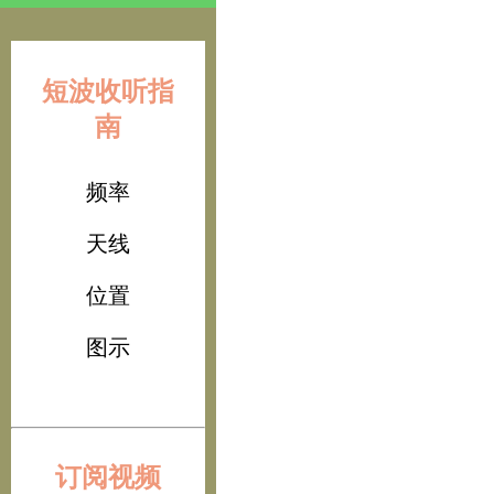
短波收听指
南
频率
天线
位置
图示
订阅视频