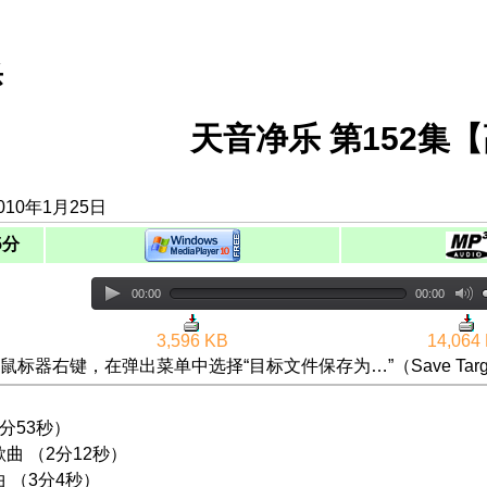
乐
天音净乐 第152集
010年1月25日
5分
00:00
00:00
3,596 KB
14,064
鼠标器右键，在弹出菜单中选择“目标文件保存为…”（Save Targ
2分53秒）
歌曲 （2分12秒）
曲 （3分4秒）