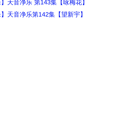
】天音净乐 第143集【咏梅花】
】天音净乐第142集【望新宇】