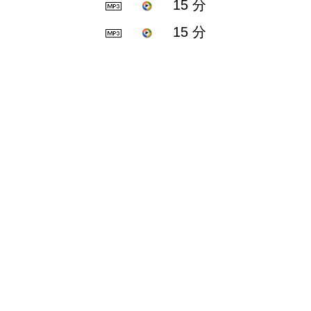
15 分
15 分