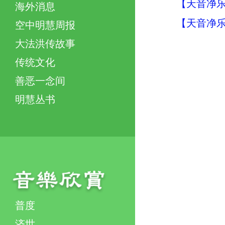
【天音净乐
海外消息
【天音净乐
空中明慧周报
大法洪传故事
传统文化
善恶一念间
明慧丛书
普度
济世