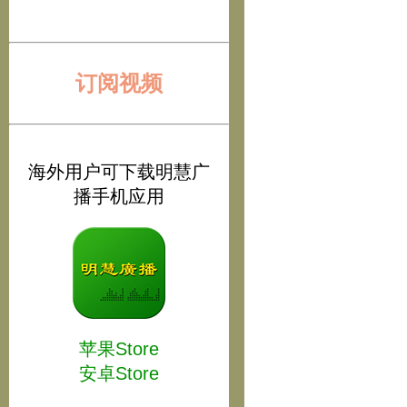
订阅视频
海外用户可下载明慧广
播手机应用
苹果Store
安卓Store