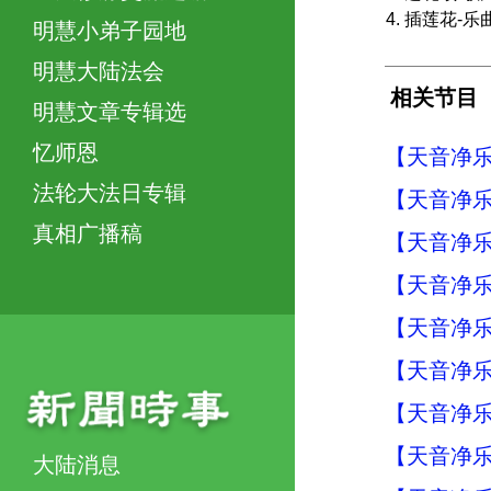
4. 插莲花-
明慧小弟子园地
明慧大陆法会
相关节目
明慧文章专辑选
忆师恩
【天音净乐
法轮大法日专辑
【天音净乐
真相广播稿
【天音净乐
【天音净乐
【天音净乐
【天音净乐
【天音净乐
【天音净乐
大陆消息