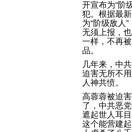
开宣布为“阶
犯。根据最新
为“阶级敌人
无须上报，也
一样，不再被
品。
几年来，中共
迫害无所不用
人神共愤。
高蓉蓉被迫害
了，中共恶党
遮起世人耳目
这个能营建起