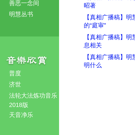
善恶一念间
昭著
明慧丛书
【真相广播稿】明慧
的“庭审”
【真相广播稿】明
息相关
【真相广播稿】明
明什么
普度
济世
法轮大法炼功音乐
2018版
天音净乐