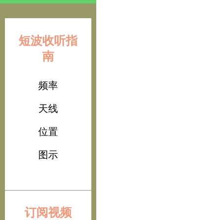
短波收听指
南
频率
天线
位置
图示
订阅视频