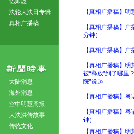
忆师恩
【真相广播稿】明慧
法轮大法日专辑
真相广播稿
【真相广播稿】广
分钟）
【真相广播稿】广
【真相广播稿】明慧评
被“释放”到了哪里？
院”说起
大陆消息
海外消息
【真相广播稿】粤语
空中明慧周报
【真相广播稿】粤
大法洪传故事
钟）
传统文化
【真相广播稿】明