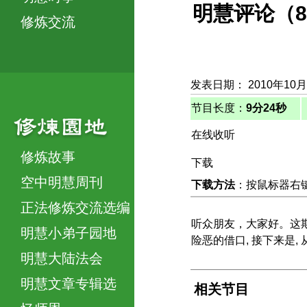
明慧评论（8
修炼交流
发表日期： 2010年10月
节目长度：
9分24秒
在线收听
修炼故事
下载
空中明慧周刊
下载方法
：按鼠标器右键，
正法修炼交流选编
听众朋友，大家好。这
明慧小弟子园地
险恶的借口, 接下来是
明慧大陆法会
明慧文章专辑选
相关节目