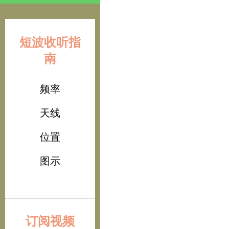
短波收听指
南
频率
天线
位置
图示
订阅视频