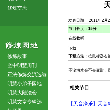
修炼交流
发表日期： 2011年2月
节目长度：
15分
在线收听
下载
修炼故事
下载方法
：按鼠标器右键，
空中明慧周刊
不论海水会不会变甜，
正法修炼交流选编
明慧小弟子园地
相关节目
明慧大陆法会
明慧文章专辑选
【天音净乐】天音净