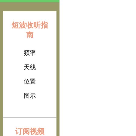
短波收听指
南
频率
天线
位置
图示
订阅视频