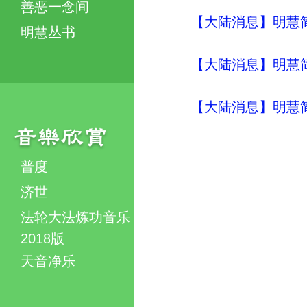
善恶一念间
【大陆消息】明慧简讯 (
明慧丛书
【大陆消息】明慧简讯 (
【大陆消息】明慧简讯 (
普度
济世
法轮大法炼功音乐
2018版
天音净乐