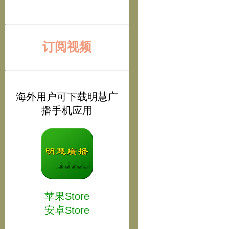
订阅视频
海外用户可下载明慧广
播手机应用
苹果Store
安卓Store