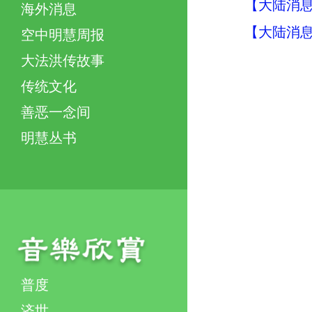
【大陆消息】
海外消息
【大陆消息】
空中明慧周报
大法洪传故事
传统文化
善恶一念间
明慧丛书
普度
济世