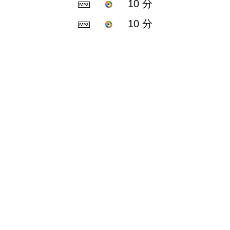
10 分
10 分