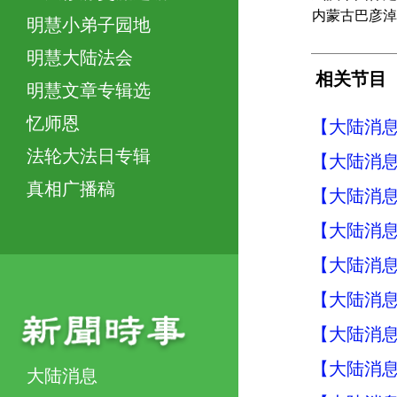
内蒙古巴彦淖
明慧小弟子园地
明慧大陆法会
相关节目
明慧文章专辑选
忆师恩
【大陆消息】
法轮大法日专辑
【大陆消息】
真相广播稿
【大陆消息】
【大陆消息】
【大陆消息】
【大陆消息】
【大陆消息】
【大陆消息】
大陆消息