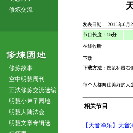
修炼交流
发表日期： 2011年6月
节目长度：
15分
在线收听
下载
修炼故事
下载方法
：按鼠标器右键，
空中明慧周刊
每个人都向往美好的人
正法修炼交流选编
明慧小弟子园地
相关节目
明慧大陆法会
明慧文章专辑选
【天音净乐】天音净