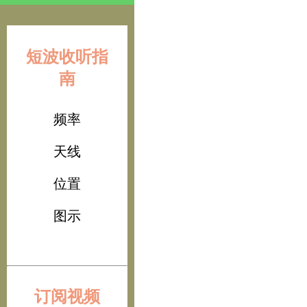
短波收听指
南
频率
天线
位置
图示
订阅视频