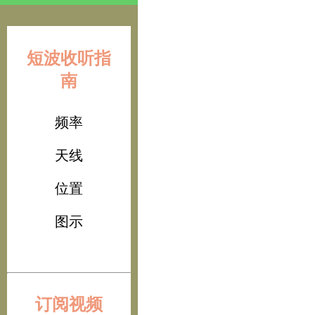
短波收听指
南
频率
天线
位置
图示
订阅视频