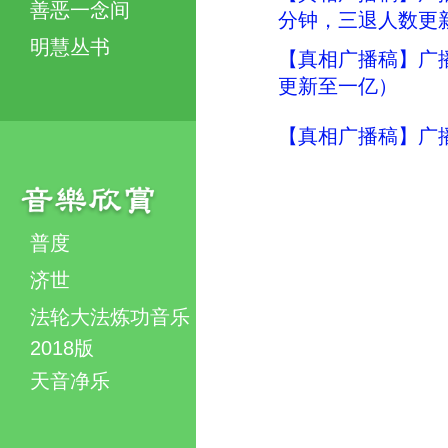
善恶一念间
分钟，三退人数更
明慧丛书
【真相广播稿】广
更新至一亿）
【真相广播稿】广
普度
济世
法轮大法炼功音乐
2018版
天音净乐