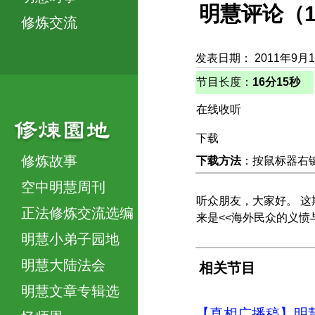
明慧评论（
修炼交流
发表日期： 2011年9月
节目长度：
16分15秒
在线收听
下载
修炼故事
下载方法
：按鼠标器右键，
空中明慧周刊
听众朋友，大家好。 这
正法修炼交流选编
来是<<海外民众的义愤
明慧小弟子园地
明慧大陆法会
相关节目
明慧文章专辑选
【真相广播稿】明