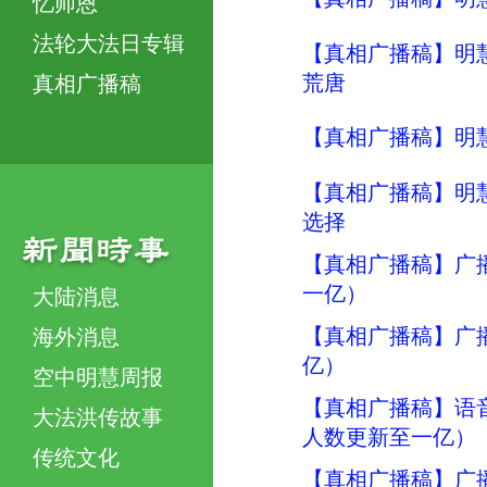
忆师恩
法轮大法日专辑
【真相广播稿】明
荒唐
真相广播稿
【真相广播稿】明
【真相广播稿】明
选择
【真相广播稿】广播
一亿）
大陆消息
【真相广播稿】广
海外消息
亿）
空中明慧周报
【真相广播稿】语
大法洪传故事
人数更新至一亿）
传统文化
【真相广播稿】广