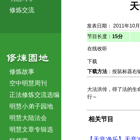
天
修炼交流
发表日期： 2011年10月
节目长度：
15分
在线收听
下载
修炼故事
下载方法
：按鼠标器右键，
空中明慧周刊
大法洪传，得了法的生
正法修炼交流选编
行～
明慧小弟子园地
明慧大陆法会
相关节目
明慧文章专辑选
【天音净乐】天音净