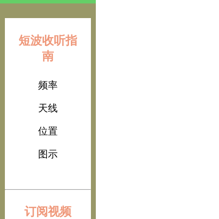
短波收听指
南
频率
天线
位置
图示
订阅视频