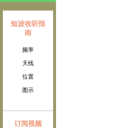
短波收听指
南
频率
天线
位置
图示
订阅视频