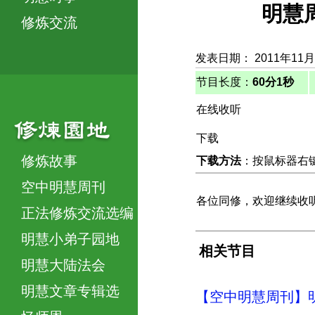
明慧
修炼交流
发表日期： 2011年11
节目长度：
60分1秒
在线收听
下载
修炼故事
下载方法
：按鼠标器右键，
空中明慧周刊
各位同修，欢迎继续收听
正法修炼交流选编
明慧小弟子园地
相关节目
明慧大陆法会
明慧文章专辑选
【空中明慧周刊】明