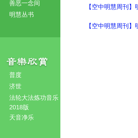
善恶一念间
【空中明慧周刊】明
明慧丛书
【空中明慧周刊】明
普度
济世
法轮大法炼功音乐
2018版
天音净乐