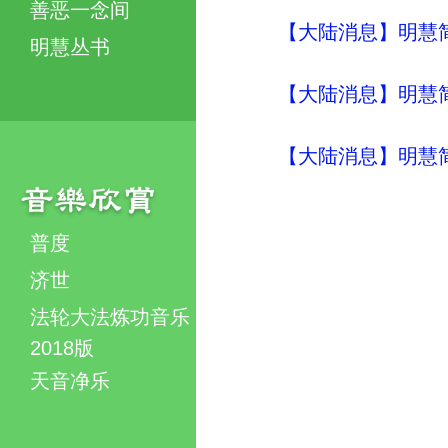
善恶一念间
【大陆消息】明慧简讯 (
明慧丛书
【大陆消息】明慧简讯 (
【大陆消息】明慧简讯 (
普度
济世
法轮大法炼功音乐
2018版
天音净乐