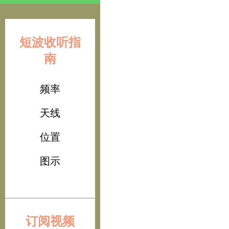
短波收听指
南
频率
天线
位置
图示
订阅视频