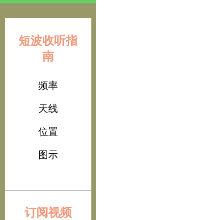
短波收听指
南
频率
天线
位置
图示
订阅视频