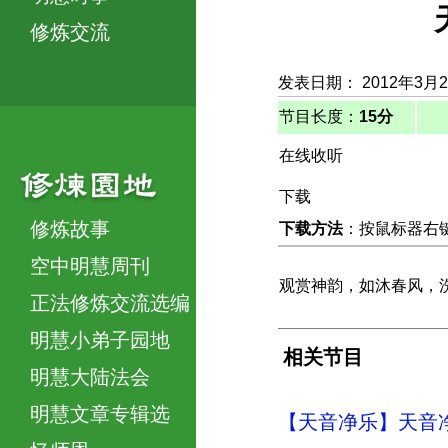
修炼交流
发表日期： 2012年3月
节目长度：
15分
在线收听
下载
修炼故事
下载方法
：按鼠标器右键，
空中明慧周刊
观赏神韵，如沐春风，
正法修炼交流选编
明慧小弟子园地
相关节目
明慧大陆法会
明慧文章专辑选
【天音净乐】天音净