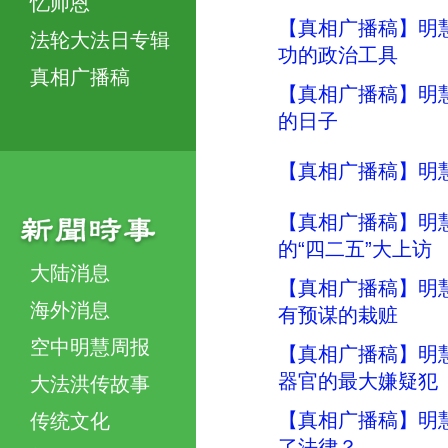
忆师恩
【真相广播稿】明慧
法轮大法日专辑
功的政治工具
真相广播稿
【真相广播稿】明慧
的日子
【真相广播稿】明慧
【真相广播稿】明慧
的“四二五”大上访
大陆消息
【真相广播稿】明慧
海外消息
有预谋的栽赃
空中明慧周报
【真相广播稿】明慧
器官的最大嫌疑犯
大法洪传故事
【真相广播稿】明慧
传统文化
了法律？