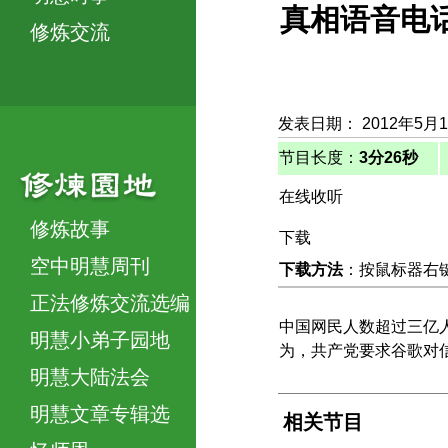
真相语音电
修炼交流
发表日期： 2012年5月
节目长度：
3分26秒
在线收听
修炼故事
下载
空中明慧周刊
下载方法
：按鼠标器右键，
正法修炼交流选编
中国网民人数超过三亿
明慧小弟子园地
为，共产党要求谷歌对
明慧大陆法会
明慧文章专辑选
相关节目