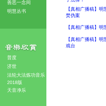
善恶一念间
【真相广播稿】明慧
明慧丛书
焚伪案
【真相广播稿】明慧
【真相广播稿】明慧
戏台
普度
济世
法轮大法炼功音乐
2018版
天音净乐