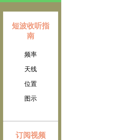
短波收听指
南
频率
天线
位置
图示
订阅视频