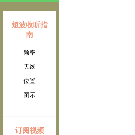
短波收听指
南
频率
天线
位置
图示
订阅视频