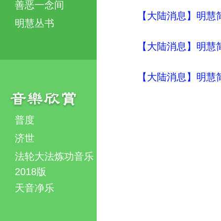
善恶一念间
【大陆消息】明慧简讯 (
明慧丛书
【大陆消息】明慧简讯 (
【大陆消息】明慧简讯 (
普度
济世
法轮大法炼功音乐
2018版
天音净乐