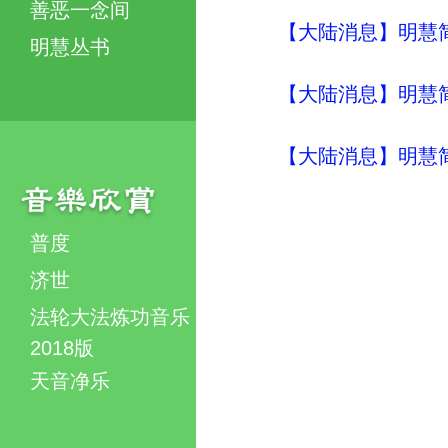
善恶一念间
【大陆消息】明慧简讯 (
明慧丛书
【大陆消息】明慧简讯 (
【大陆消息】明慧简讯 (
普度
济世
法轮大法炼功音乐
2018版
天音净乐