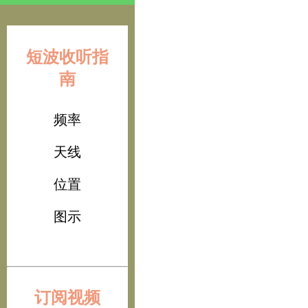
短波收听指
南
频率
天线
位置
图示
订阅视频