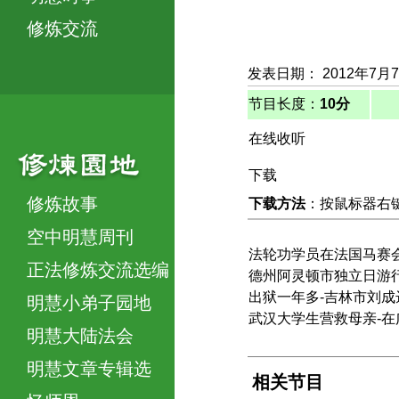
修炼交流
发表日期： 2012年7月
节目长度：
10分
在线收听
下载
修炼故事
下载方法
：按鼠标器右键，
空中明慧周刊
法轮功学员在法国马赛
正法修炼交流选编
德州阿灵顿市独立日游
出狱一年多-吉林市刘
明慧小弟子园地
武汉大学生营救母亲-
明慧大陆法会
明慧文章专辑选
相关节目