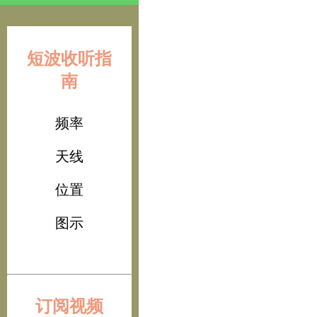
短波收听指
南
频率
天线
位置
图示
订阅视频