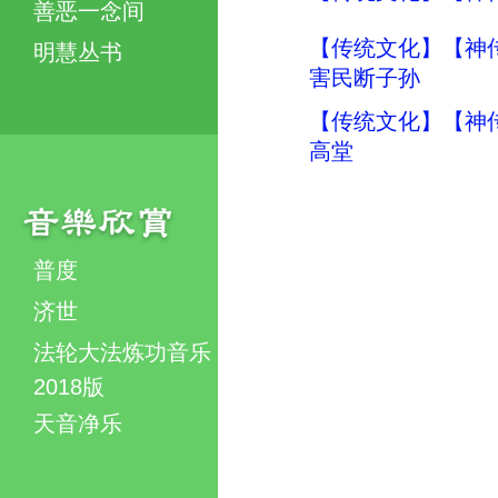
善恶一念间
【传统文化】【神传
明慧丛书
害民断子孙
【传统文化】【神传
高堂
普度
济世
法轮大法炼功音乐
2018版
天音净乐