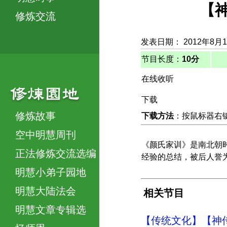
【神
修炼交流
发表日期： 2012年8月
节目长度：
10分
在线收听
下载
修炼故事
下载方法
：按鼠标器右键，
空中明慧周刊
《颜氏家训》是南北朝
正法修炼交流选编
经验的总结，被后人誉
明慧小弟子园地
明慧大陆法会
相关节目
明慧文章专辑选
【传统文化】【神传