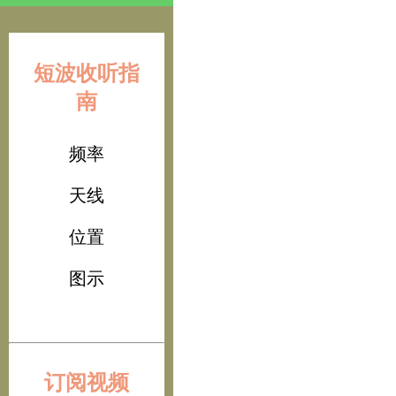
短波收听指
南
频率
天线
位置
图示
订阅视频