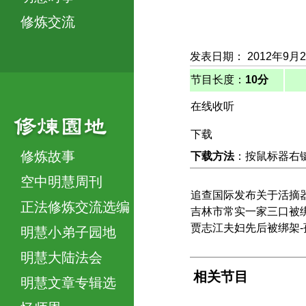
修炼交流
发表日期： 2012年9月
节目长度：
10分
在线收听
下载
修炼故事
下载方法
：按鼠标器右键，
空中明慧周刊
追查国际发布关于活摘
正法修炼交流选编
吉林市常实一家三口被绑
贾志江夫妇先后被绑架-
明慧小弟子园地
明慧大陆法会
相关节目
明慧文章专辑选