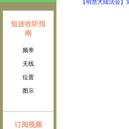
【明慧大陆法会】
短波收听指
南
频率
天线
位置
图示
订阅视频