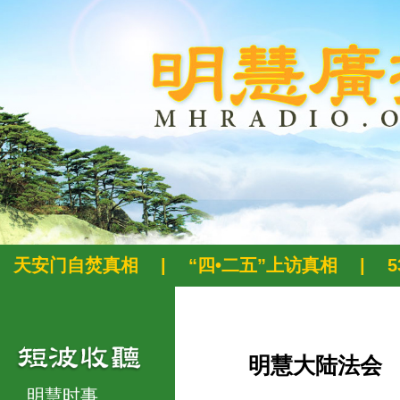
天安门自焚真相
|
“四•二五”上访真相
|
明慧大陆法会
明慧时事