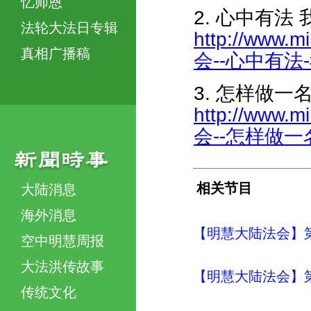
忆师恩
2. 心中有法
法轮大法日专辑
http://www.m
真相广播稿
会--心中有法-我
3. 怎样做一
http://www.m
会--怎样做一名
相关节目
大陆消息
海外消息
【明慧大陆法会】
空中明慧周报
大法洪传故事
【明慧大陆法会】
传统文化