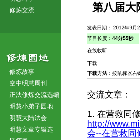
第八届大
修炼交流
发表日期： 2012年9月
节目长度：
44分55秒
在线收听
下载
修炼故事
下载方法
：按鼠标器右键，
空中明慧周刊
交流文章：
正法修炼交流选编
明慧小弟子园地
1. 在营救
明慧大陆法会
http://www.m
明慧文章专辑选
会--在营救同修