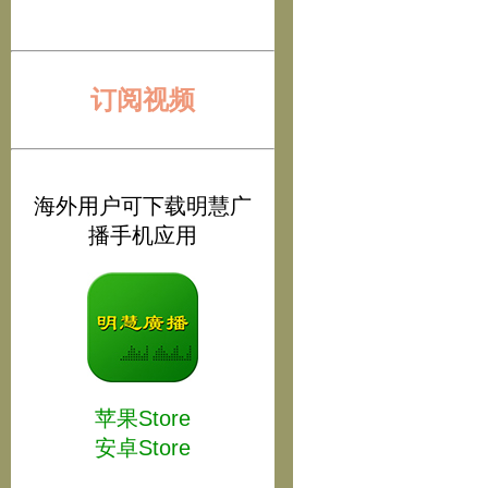
订阅视频
海外用户可下载明慧广
播手机应用
苹果Store
安卓Store