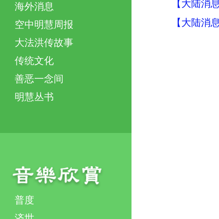
【大陆消息】
海外消息
【大陆消息】
空中明慧周报
大法洪传故事
传统文化
善恶一念间
明慧丛书
普度
济世