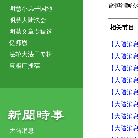
曾淑玲遭哈尔
明慧小弟子园地
明慧大陆法会
相关节目
明慧文章专辑选
忆师恩
【大陆消息】
法轮大法日专辑
【大陆消息】
真相广播稿
【大陆消息】
【大陆消息】
【大陆消息】
【大陆消息】
【大陆消息】
【大陆消息】
大陆消息