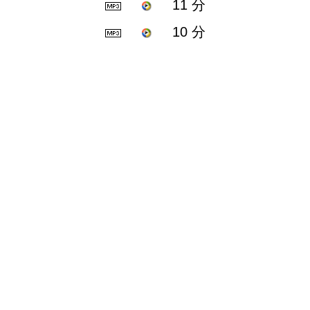
11 分
10 分