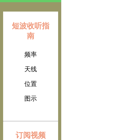
短波收听指
南
频率
天线
位置
图示
订阅视频