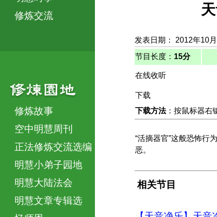
天
修炼交流
发表日期： 2012年10月
节目长度：
15分
在线收听
下载
修炼故事
下载方法
：按鼠标器右键，
空中明慧周刊
“活摘器官”这般恐怖
正法修炼交流选编
恶。
明慧小弟子园地
明慧大陆法会
相关节目
明慧文章专辑选
【天音净乐】天音净