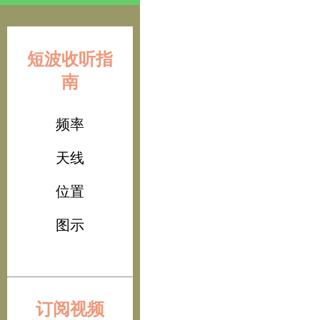
短波收听指
南
频率
天线
位置
图示
订阅视频