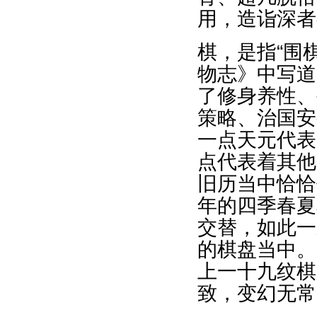
用，造诣深者
棋，是指“围
物志》中写道
了修身养性、
策略、治国安
一点天元代表
点代表着其他
旧历当中恰恰
年的四季春夏
交替，如此一
的棋盘当中。
上一十九纹棋
致，变幻无常