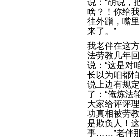
说：“胡说，
啥？！你给我
往外蹭，嘴里
来了。”
我老伴在这方
法劳教几年回
说：“这是对
长以为咱都怕
说上边有规定
了：“俺炼法
大家给评评理
功真相被劳教
是欺负人！这
事……”老伴