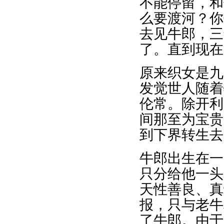
不能停留，和
么要渡河？你
去见牛郎，三
了。直到现在
原来织女是九
发觉世人随着
伦常。除开利
间那至为宝贵
到下界转生去
牛郎出生在一
只分给他一头
天性善良、真
报，只与老牛
了牛郎。由于