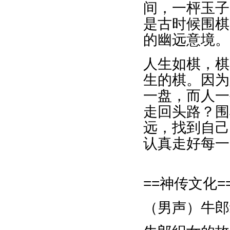
间，一枰玉子
是古时候围棋
的幽远意境。
人生如棋，棋
生的棋。因为
一盘，而人一
走回头路？围
远，找到自己
认真走好每一
==神传文化=
（男声）牛郎