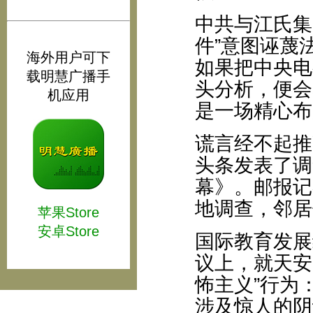
中共与江氏集
件”意图诬蔑
海外用户可下
如果把中央电
载明慧广播手
头分析，便会
机应用
是一场精心布
谎言经不起推
头条发表了调
幕》。邮报记
地调查，邻居
苹果Store
安卓Store
国际教育发展
议上，就天安
怖主义”行为
涉及惊人的阴