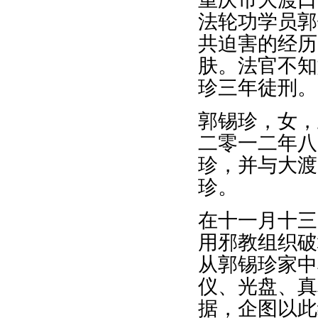
法轮功学员郭
共迫害的经历
肤。法官不知
珍三年徒刑。
郭锡珍，女，
二零一二年八
珍，并与大渡
珍。
在十一月十三
用邪教组织破
从郭锡珍家中
仪、光盘、真
据，企图以此