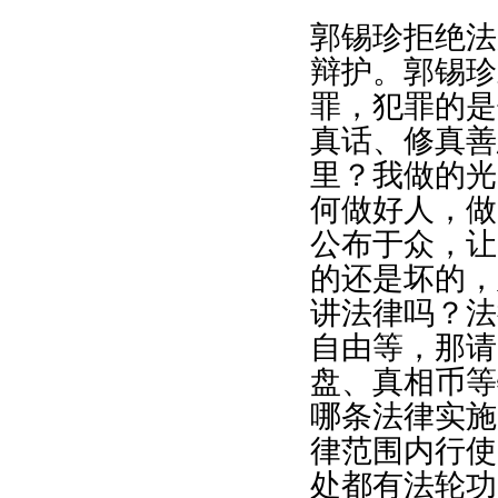
郭锡珍拒绝法
辩护。郭锡珍
罪，犯罪的是
真话、修真善
里？我做的光
何做好人，做
公布于众，让
的还是坏的，
讲法律吗？法
自由等，那请
盘、真相币等
哪条法律实施
律范围内行使
处都有法轮功