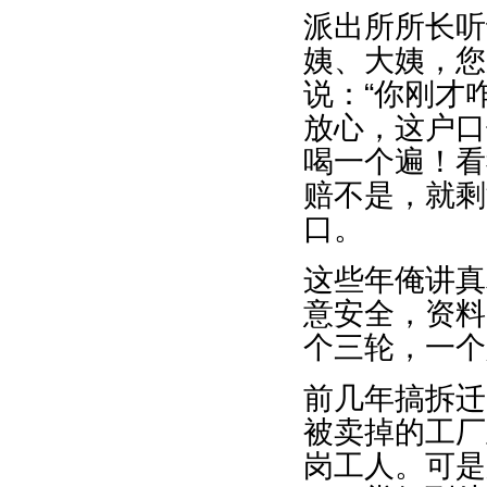
派出所所长听
姨、大姨，您
说：“你刚才
放心，这户口
喝一个遍！看
赔不是，就剩
口。
这些年俺讲真
意安全，资料
个三轮，一个
前几年搞拆迁
被卖掉的工厂
岗工人。可是