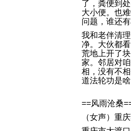
了，粪便到处
大小便。也难
问题，谁还有
我和老伴清理
净。大伙都看
荒地上开了块
家。邻居对咱
相，没有不相
道法轮功是啥
==风雨沧桑=
（女声）重庆
重庆市大渡口