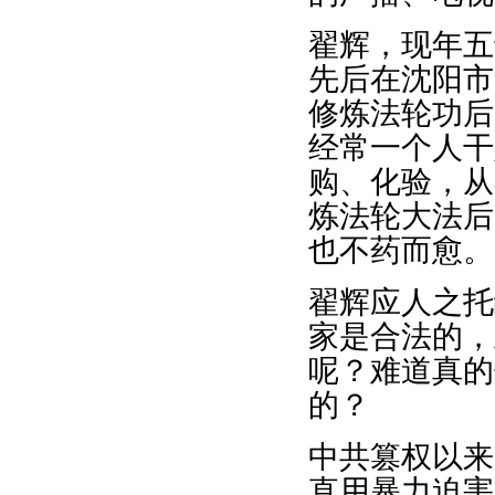
翟辉，现年五
先后在沈阳市
修炼法轮功后
经常一个人干
购、化验，从
炼法轮大法后
也不药而愈。
翟辉应人之托
家是合法的，
呢？难道真的
的？
中共篡权以来
直用暴力迫害