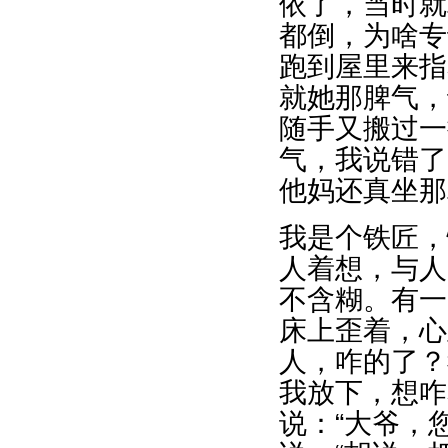
依了，当时就
都倒，为啥专
跑到屋里来指
就她那脾气，
随手又搬过一
气，我说错了
他妈还真坐那
我是个铁匠，
人着想，与人
不含糊。有一
床上歪着，心
人，咋的了？
我放下，想咋
说：“大爷，