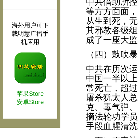
中共借助所控
等方方面面，
从生到死，无
海外用户可下
其邪教各级组
载明慧广播手
成了一座大监
机应用
（四）鼓吹暴
中共在历次运
中国一半以上
常死亡，超过
苹果Store
屠杀犹太人总
安卓Store
克、毒气弹、
摘法轮功学员
手段血腥清洗