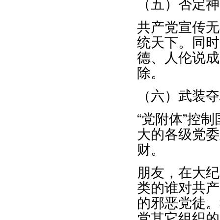
（五）否定神
共产党宣传无
统天下。同时
德、人伦说成
除。
（六）武装夺
“党附体”控
大的各级党委
财。
朋友，在大纪
类的谁对共产
的邪恶党徒。
党其它组织的