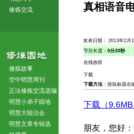
真相语音
修炼交流
发表日期： 2013年2月
节目长度：
0分20秒
在线收听
修炼故事
下载
空中明慧周刊
下载方法
：按鼠标器右键，
正法修炼交流选编
明慧小弟子园地
下载（9.6M
明慧大陆法会
明慧文章专辑选
朋友，您好：