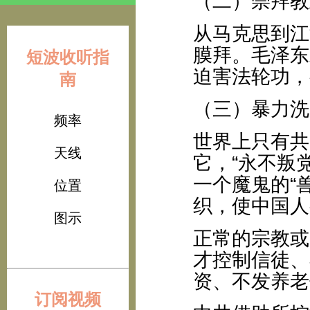
（二）崇拜教
从马克思到江
膜拜。毛泽东
短波收听指
迫害法轮功，
南
（三）暴力洗
频率
世界上只有共
天线
它，“永不叛
一个魔鬼的“
位置
织，使中国人
图示
正常的宗教或
才控制信徒、
资、不发养老
订阅视频