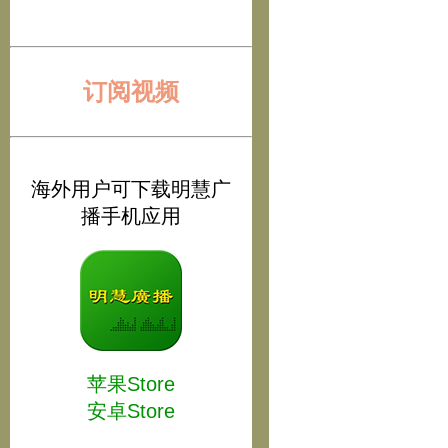
订阅视频
海外用户可下载明慧广
播手机应用
苹果Store
安卓Store