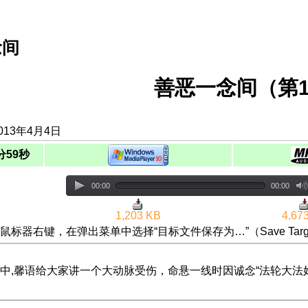
念间
善恶一念间（第1
013年4月4日
分59秒
00:00
00:00
1,203 KB
4,67
鼠标器右键，在弹出菜单中选择“目标文件保存为…”（Save Targ
中,馨语给大家讲一个大动脉受伤，命悬一线时因诚念“法轮大法