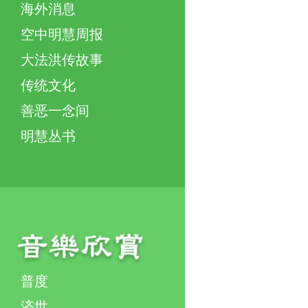
海外消息
空中明慧周报
大法洪传故事
传统文化
善恶一念间
明慧丛书
普度
济世