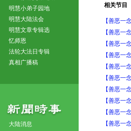
相关节目
明慧小弟子园地
明慧大陆法会
【善恶一念
明慧文章专辑选
【善恶一念
忆师恩
【善恶一念
法轮大法日专辑
【善恶一念
真相广播稿
【善恶一念
【善恶一念
【善恶一念
【善恶一念
【善恶一念
【善恶一念
大陆消息