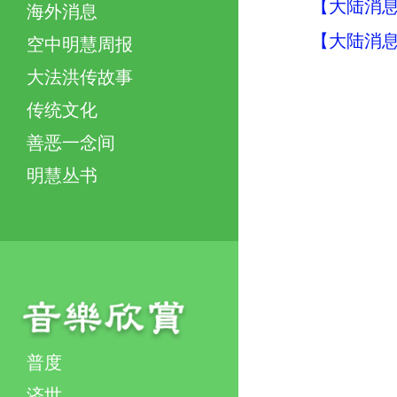
【大陆消息】
海外消息
【大陆消息】
空中明慧周报
大法洪传故事
传统文化
善恶一念间
明慧丛书
普度
济世