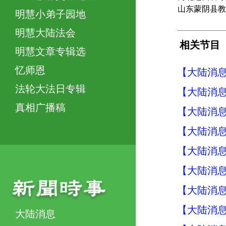
山东蒙阴县教
明慧小弟子园地
明慧大陆法会
相关节目
明慧文章专辑选
忆师恩
【大陆消息】
法轮大法日专辑
【大陆消息】
真相广播稿
【大陆消息】
【大陆消息】
【大陆消息】
【大陆消息】
【大陆消息】
【大陆消息】
大陆消息