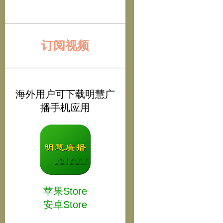
订阅视频
海外用户可下载明慧广
播手机应用
苹果Store
安卓Store