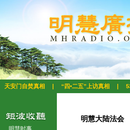
天安门自焚真相
|
“四•二五”上访真相
|
明慧大陆法会
明慧时事