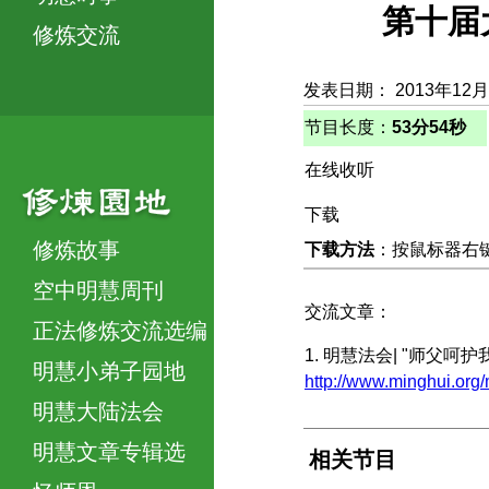
第十届
修炼交流
发表日期： 2013年12
节目长度：
53分54秒
在线收听
下载
修炼故事
下载方法
：按鼠标器右键，
空中明慧周刊
交流文章：
正法修炼交流选编
1. 明慧法会| "师父呵
明慧小弟子园地
http://www.minghui.
明慧大陆法会
明慧文章专辑选
相关节目