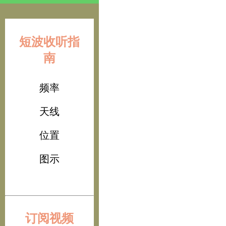
短波收听指
南
频率
天线
位置
图示
订阅视频