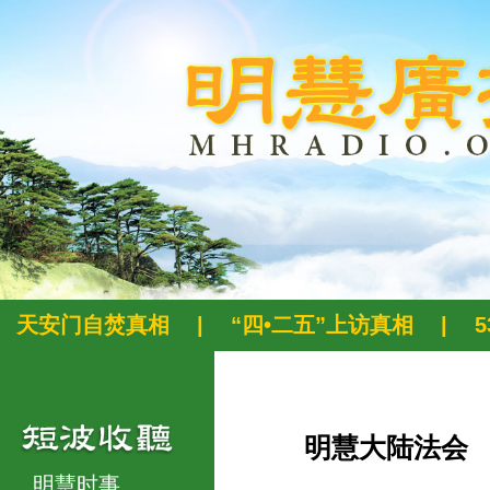
天安门自焚真相
|
“四•二五”上访真相
|
明慧大陆法会
明慧时事