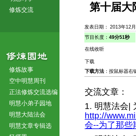
第十届大
修炼交流
发表日期： 2013年12月
节目长度：
49分51秒
在线收听
下载
修炼故事
下载方法
：按鼠标器右键，
空中明慧周刊
交流文章：
正法修炼交流选编
明慧小弟子园地
1. 明慧法会
http://www.m
明慧大陆法会
会--为了那些期
明慧文章专辑选