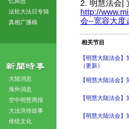
忆师恩
2. 明慧法会
http://www.m
法轮大法日专辑
会--宽容大度走
真相广播稿
相关节目
【明慧大陆法会】
（更新）
大陆消息
【明慧大陆法会】
海外消息
【明慧大陆法会】
空中明慧周报
大法洪传故事
【明慧大陆法会】
传统文化