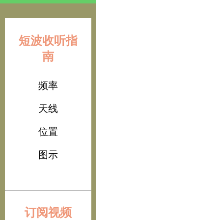
短波收听指
南
频率
天线
位置
图示
订阅视频