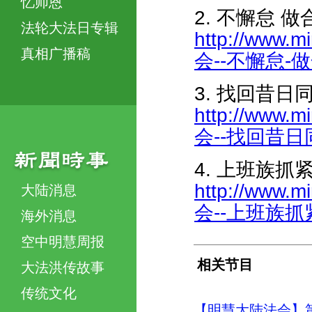
忆师恩
2. 不懈怠 
法轮大法日专辑
http://www.m
真相广播稿
会--不懈怠-做
3. 找回昔日
http://www.m
会--找回昔日同修
4. 上班族抓
http://www.m
大陆消息
会--上班族抓紧
海外消息
空中明慧周报
相关节目
大法洪传故事
传统文化
【明慧大陆法会】