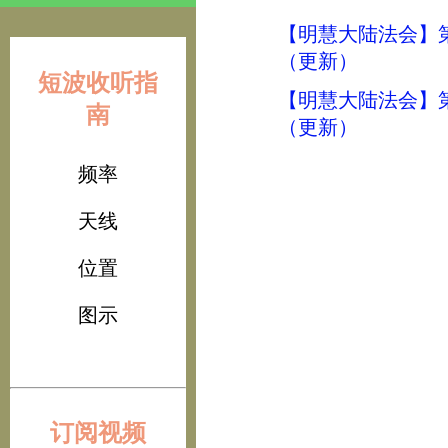
【明慧大陆法会】
（更新）
短波收听指
【明慧大陆法会】
南
（更新）
频率
天线
位置
图示
订阅视频