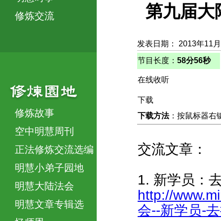
第九届大
修炼交流
发表日期： 2013年11月
节目长度：
58分56秒
在线收听
下载
修炼故事
下载方法
：按鼠标器右键，
空中明慧周刊
交流文章：
正法修炼交流选编
明慧小弟子园地
1. 新学员
明慧大陆法会
http://www.m
明慧文章专辑选
会--新学员-去