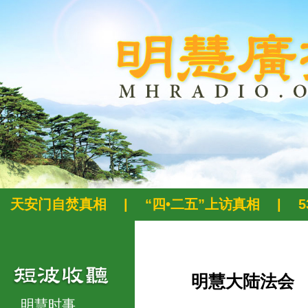
天安门自焚真相
|
“四•二五”上访真相
|
明慧大陆法会
明慧时事