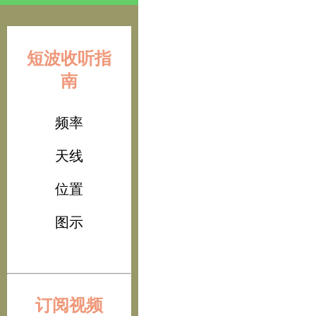
短波收听指
南
频率
天线
位置
图示
订阅视频