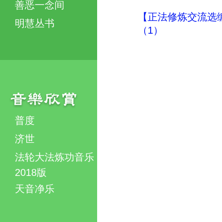
善恶一念间
【正法修炼交流选
明慧丛书
（1）
普度
济世
法轮大法炼功音乐
2018版
天音净乐