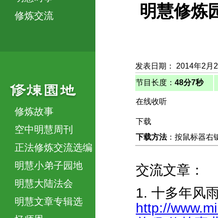
明慧修炼
修炼交流
发表日期： 2014年2月
节目长度：
48分7秒
在线收听
修炼故事
下载
空中明慧周刊
下载方法
：按鼠标器右键，
正法修炼交流选编
明慧小弟子园地
交流文章：
明慧大陆法会
1. 十多年
明慧文章专辑选
http://www.