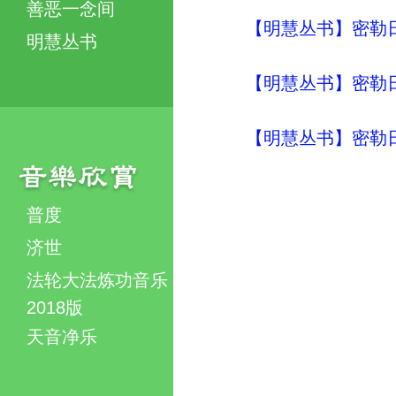
善恶一念间
【明慧丛书】密勒
明慧丛书
【明慧丛书】密勒
【明慧丛书】密勒
普度
济世
法轮大法炼功音乐
2018版
天音净乐