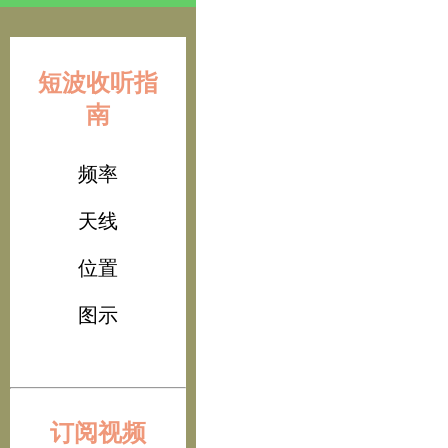
短波收听指
南
频率
天线
位置
图示
订阅视频