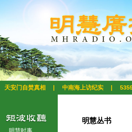
天安门自焚真相
|
中南海上访纪实
|
53
明慧丛书
明慧时事