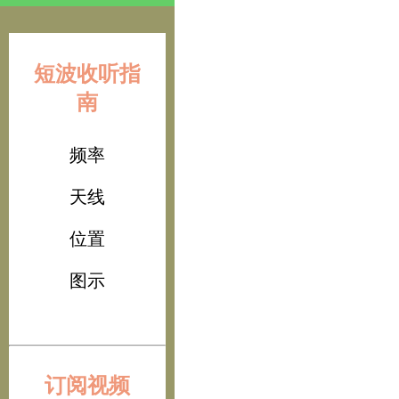
短波收听指
南
频率
天线
位置
图示
订阅视频