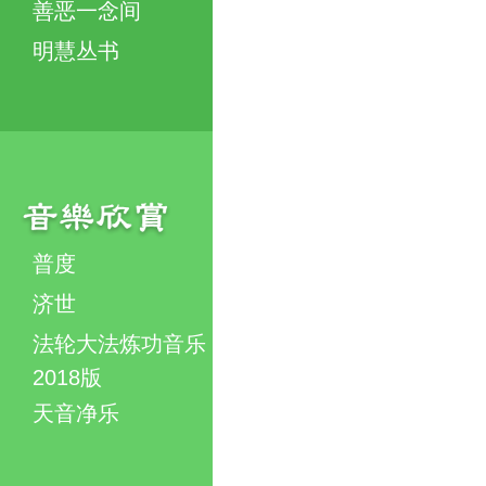
善恶一念间
明慧丛书
普度
济世
法轮大法炼功音乐
2018版
天音净乐