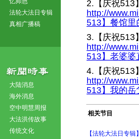
忆师恩
2.【庆祝51
http://www.m
法轮大法日专辑
513】餐馆里的“
真相广播稿
3.【庆祝5
http://www.m
513】老婆婆直
4.【庆祝51
http://www.m
大陆消息
513】我的岳父岳
海外消息
空中明慧周报
相关节目
大法洪传故事
传统文化
【法轮大法日专辑】