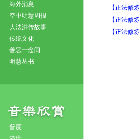
海外消息
【正法修炼
空中明慧周报
【正法修
大法洪传故事
【正法修
传统文化
善恶一念间
明慧丛书
普度
济世