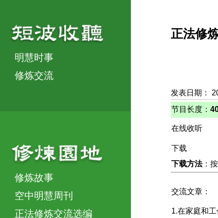
正法修
明慧时事
修炼交流
发表日期： 2
节目长度：
4
在线收听
下载
下载方法
：按
修炼故事
交流文章：
空中明慧周刊
1.在家庭和
正法修炼交流选编