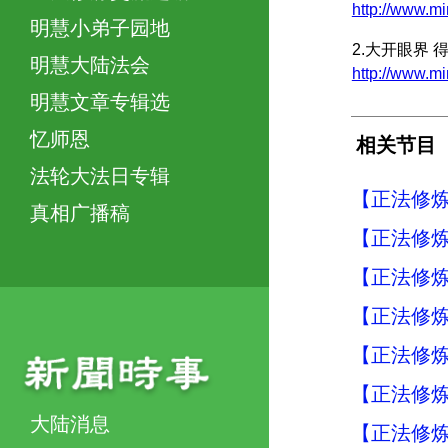
http://www
明慧小弟子园地
2.大开眼界 
明慧大陆法会
http://www.
明慧文章专辑选
忆师恩
相关节目
法轮大法日专辑
【正法修
真相广播稿
【正法修炼
【正法修炼
【正法修炼
【正法修炼
【正法修炼
大陆消息
【正法修炼