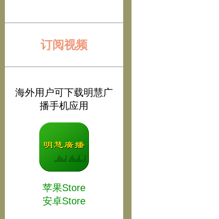
订阅视频
海外用户可下载明慧广
播手机应用
苹果Store
安卓Store