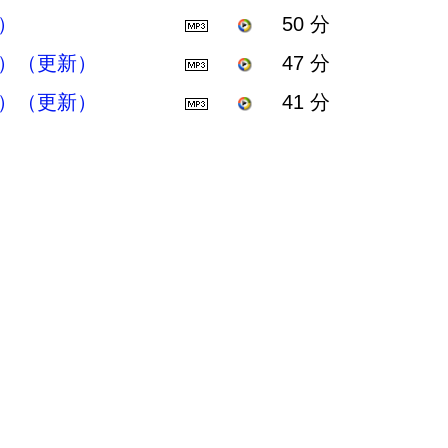
）
50 分
）（更新）
47 分
）（更新）
41 分