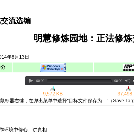
炼交流选编
明慧修炼园地：正法修炼
014年8月13日
0分
00:00
00:00
9,572 KB
37,498
鼠标器右键，在弹出菜单中选择“目标文件保存为…”（Save Targ
工作环境中修心、讲真相