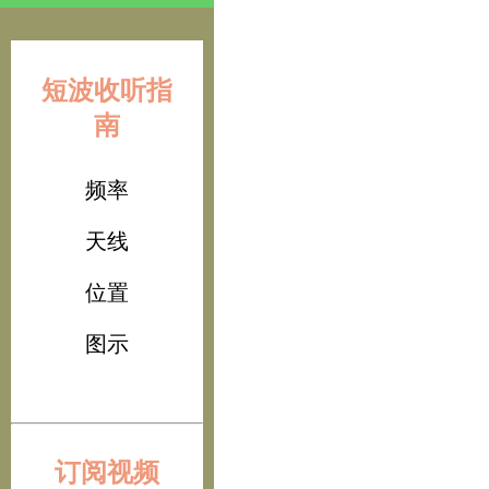
短波收听指
南
频率
天线
位置
图示
订阅视频