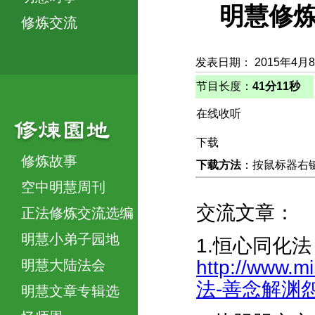
明慧修炼
修炼交流
发表日期： 2015年4月
节目长度：
41分11秒
在线收听
下载
修炼故事
下载方法
：按鼠标器右键，
空中明慧周刊
交流文章：
正法修炼交流选编
明慧小弟子园地
1.恒心同化
http://www.m
明慧大陆法会
法-善念解渊怨-3
明慧文章专辑选