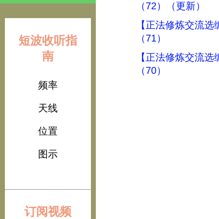
（72）（更新）
【正法修炼交流选
（71）
短波收听指
南
【正法修炼交流选
（70）
频率
天线
位置
图示
订阅视频