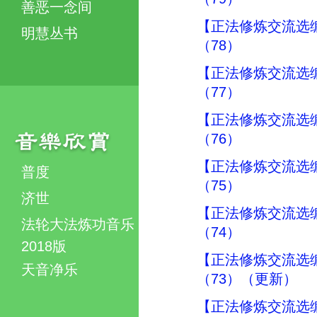
善恶一念间
【正法修炼交流选
明慧丛书
（78）
【正法修炼交流选
（77）
【正法修炼交流选
（76）
【正法修炼交流选
普度
（75）
济世
【正法修炼交流选
法轮大法炼功音乐
（74）
2018版
【正法修炼交流选
天音净乐
（73）（更新）
【正法修炼交流选