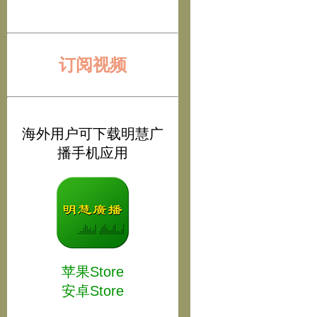
订阅视频
海外用户可下载明慧广
播手机应用
苹果Store
安卓Store