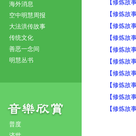
【修炼故事
海外消息
【修炼故事
空中明慧周报
【修炼故事
大法洪传故事
【修炼故事
传统文化
善恶一念间
【修炼故
明慧丛书
【修炼故
【修炼故
【修炼故
【修炼故
【修炼故事
普度
济世