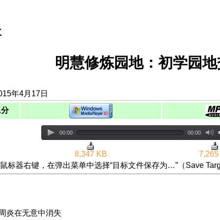
事
明慧修炼园地：初学园地
015年4月17日
1分
00:00
00:00
8,347 KB
7,265
鼠标器右键，在弹出菜单中选择“目标文件保存为…”（Save Targ
肩周炎在无意中消失