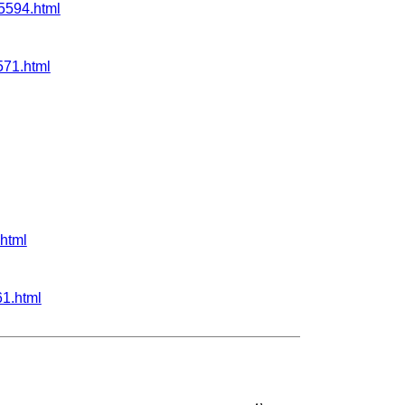
594.html
71.html
html
1.html