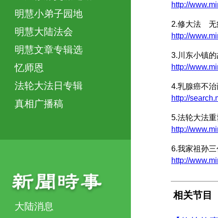
http://www.
明慧小弟子园地
2.修大法 
明慧大陆法会
http://www.
明慧文章专辑选
3.川东小镇
忆师恩
http://www.
法轮大法日专辑
4.乳腺癌不
http://sear
真相广播稿
5.法轮大法
http://www.
6.我家祖孙
http://www.
相关节目
大陆消息