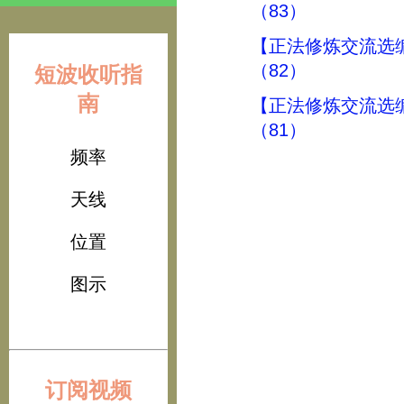
（83）
【正法修炼交流选
（82）
短波收听指
南
【正法修炼交流选
（81）
频率
天线
位置
图示
订阅视频