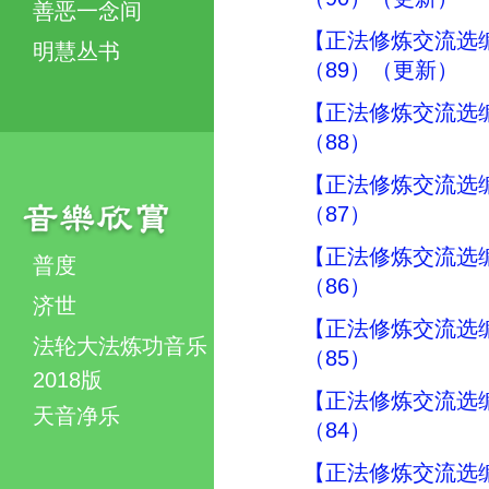
善恶一念间
【正法修炼交流选
明慧丛书
（89）（更新）
【正法修炼交流选
（88）
【正法修炼交流选
（87）
【正法修炼交流选
普度
（86）
济世
【正法修炼交流选
法轮大法炼功音乐
（85）
2018版
【正法修炼交流选
天音净乐
（84）
【正法修炼交流选