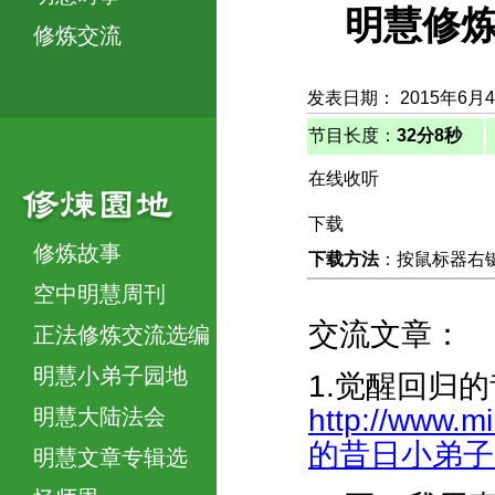
明慧修炼
修炼交流
发表日期： 2015年6月
节目长度：
32分8秒
在线收听
下载
修炼故事
下载方法
：按鼠标器右键，
空中明慧周刊
交流文章：
正法修炼交流选编
明慧小弟子园地
1.觉醒回归
http://www.m
明慧大陆法会
的昔日小弟子-30
明慧文章专辑选