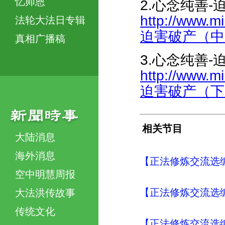
忆师恩
2.心念纯善
http://www.m
法轮大法日专辑
迫害破产（中）-
真相广播稿
3.心念纯善
http://www.m
迫害破产（下）-
相关节目
大陆消息
海外消息
【正法修炼交流选编
空中明慧周报
【正法修炼交流选编
大法洪传故事
传统文化
【正法修炼交流选编