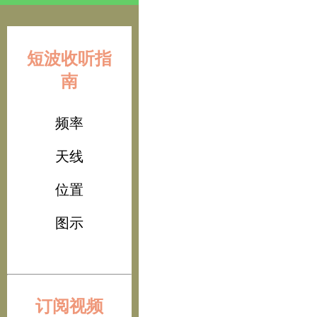
短波收听指
南
频率
天线
位置
图示
订阅视频