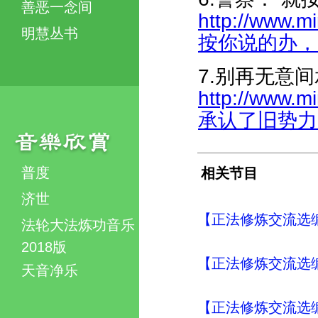
善恶一念间
http://www.m
明慧丛书
按你说的办，放人
7.别再无意
http://www.
承认了旧势力-31
普度
相关节目
济世
【正法修炼交流选编
法轮大法炼功音乐
2018版
【正法修炼交流选
天音净乐
【正法修炼交流选编