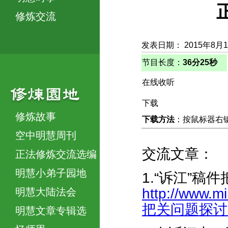
修炼交流
发表日期： 2015年8月
节目长度：
36分25秒
在线收听
下载
修炼故事
下载方法
：按鼠标器右键，
空中明慧周刊
交流文章：
正法修炼交流选编
明慧小弟子园地
1.“诉江”稿
http://www.m
明慧大陆法会
把关问题探讨-31
明慧文章专辑选